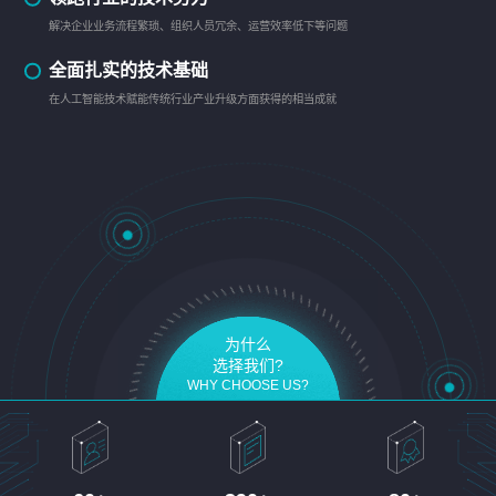
解决企业业务流程繁琐、组织人员冗余、运营效率低下等问题
全面扎实的技术基础
在人工智能技术赋能传统行业产业升级方面获得的相当成就
为什么
选择我们?
WHY CHOOSE US?