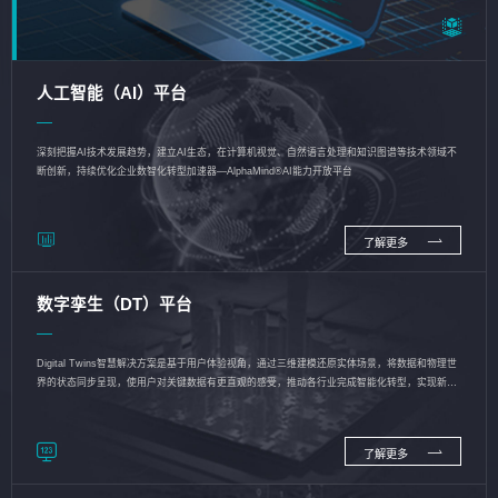
人工智能（AI）平台
深刻把握AI技术发展趋势，建立AI生态，在计算机视觉、自然语言处理和知识图谱等技术领域不
断创新，持续优化企业数智化转型加速器—AlphaMind®AI能力开放平台
了解更多
数字孪生（DT）平台
Digital Twins智慧解决方案是基于用户体验视角，通过三维建模还原实体场景，将数据和物理世
界的状态同步呈现，使用户对关键数据有更直观的感受，推动各行业完成智能化转型，实现新旧
动能的转换
了解更多